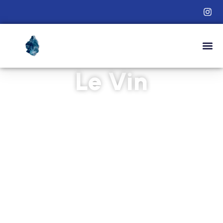
Le Vin