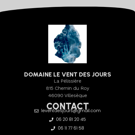
DOMAINE LE VENT DES JOURS
La Pélissière
815 Chemin du Roy
46090 Villesèque
CONTACT
leventdesjours@gmail.com
06 20 81 20 45
06 11 77 61 58